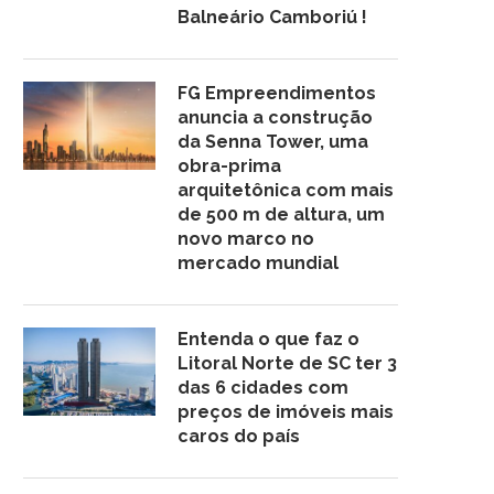
Balneário Camboriú !
FG Empreendimentos
anuncia a construção
da Senna Tower, uma
obra-prima
arquitetônica com mais
de 500 m de altura, um
novo marco no
mercado mundial
Entenda o que faz o
Litoral Norte de SC ter 3
das 6 cidades com
preços de imóveis mais
caros do país