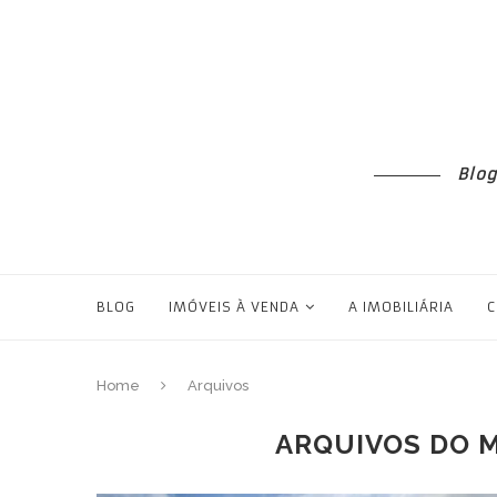
Blog
BLOG
IMÓVEIS À VENDA
A IMOBILIÁRIA
C
Home
Arquivos
ARQUIVOS DO 