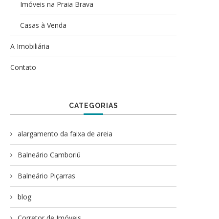
Imóveis na Praia Brava
Casas à Venda
A Imobiliária
Contato
CATEGORIAS
alargamento da faixa de areia
Balneário Camboriú
Balneário Piçarras
blog
Corretor de Imóveis