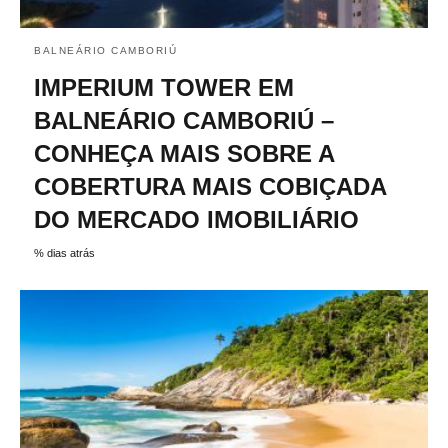
BALNEÁRIO CAMBORIÚ
IMPERIUM TOWER EM
BALNEÁRIO CAMBORIÚ –
CONHEÇA MAIS SOBRE A
COBERTURA MAIS COBIÇADA
DO MERCADO IMOBILIÁRIO
% dias atrás